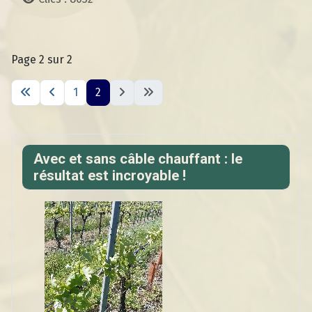
Page 2 sur 2
1
2
Avec et sans câble chauffant : le
résultat est incroyable !